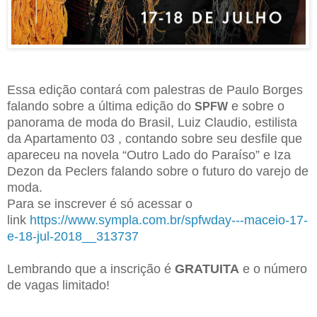
Essa edição contará com palestras de Paulo Borges
falando sobre a última edição do
e sobre o
SPFW
panorama de moda do Brasil, Luiz Claudio, estilista
da Apartamento 03 , contando sobre seu desfile que
apareceu na novela “Outro Lado do Paraíso” e Iza
Dezon da Peclers falando sobre o futuro do varejo de
moda.
Para se inscrever é só acessar o
link
https://www.sympla.com.br/spfwday---maceio-17-
e-18-jul-2018__313737
Lembrando que a inscrição é
GRATUITA
e o número
de vagas limitado!