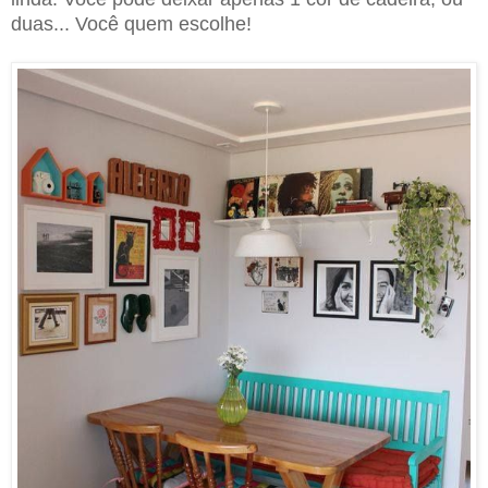
duas... Você quem escolhe!