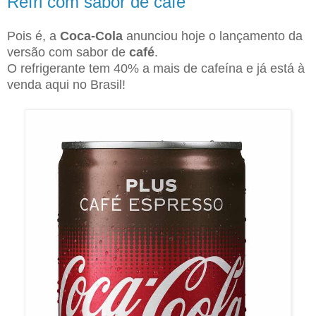
Refri com sabor de café
Pois é, a
Coca-Cola
anunciou hoje o lançamento da
versão com sabor de
café
.
O refrigerante tem 40% a mais de cafeína e já está à
venda aqui no Brasil!