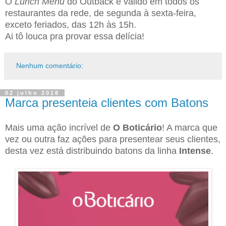
O
Lunch Menu
do Outback é válido em todos os
restaurantes da rede, de segunda à sexta-feira,
exceto feriados, das 12h às 15h.
Ai tô louca pra provar essa delícia!
Nenhum comentário:
02 julho 2018
Marca presenteia clientes com Batons
Mais uma ação incrível de
O Boticário
! A marca que
vez ou outra faz ações para presentear seus clientes,
desta vez está distribuindo batons da linha
Intense
.