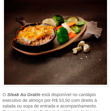
O
Steak Au Gratin
está disponível no cardápio
executivo de almoço por R$ 53,50 com direito à
salada ou sopa de entrada e acompanhamento.