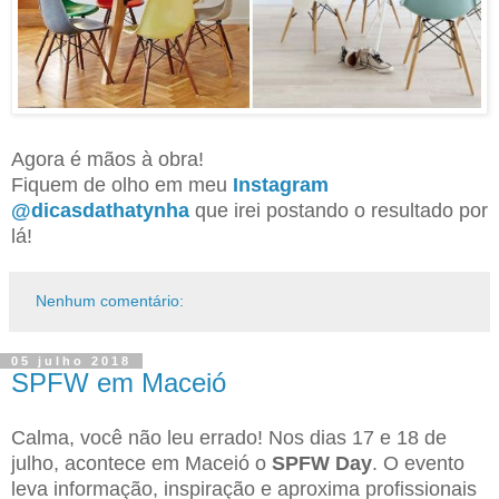
Agora é mãos à obra!
Fiquem de olho em meu
Instagram
@dicasdathatynha
que irei postando o resultado por
lá!
Nenhum comentário:
05 julho 2018
SPFW em Maceió
Calma, você não leu errado! Nos dias 17 e 18 de
julho, acontece em Maceió o
SPFW Day
. O evento
leva informação, inspiração e aproxima profissionais