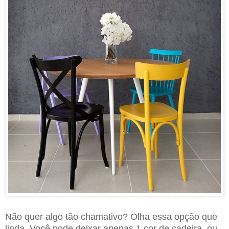
Não quer algo tão chamativo? Olha essa opção que
linda. Você pode deixar apenas 1 cor de cadeira, ou