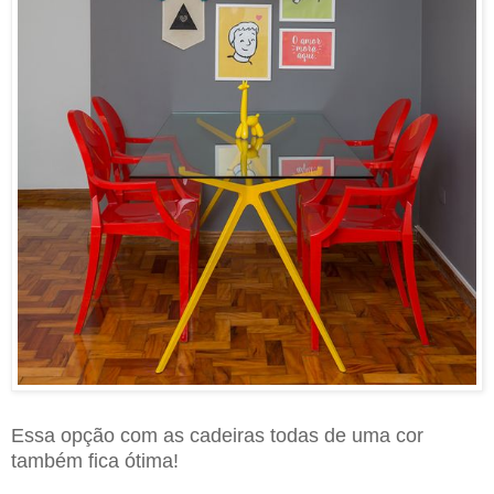
Essa opção com as cadeiras todas de uma cor
também fica ótima!