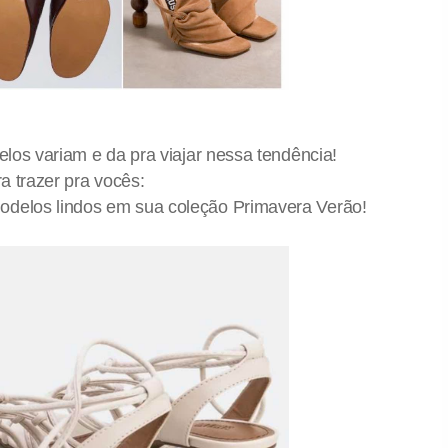
delos variam e da pra viajar nessa tendência!
ra trazer pra vocês:
modelos lindos em sua coleção Primavera Verão!