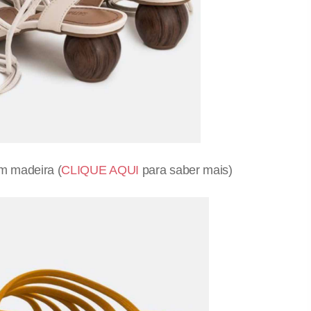
m madeira (
CLIQUE AQUI
para saber mais)