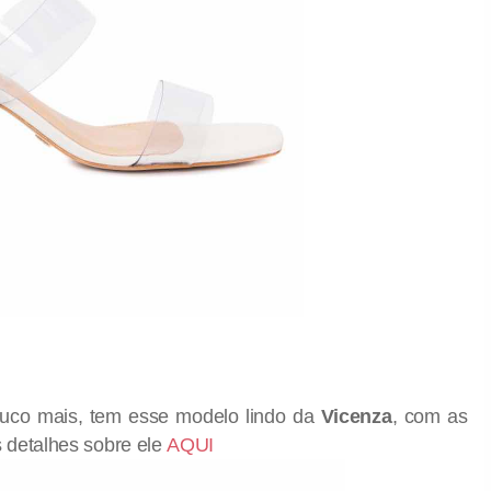
uco mais, tem esse modelo lindo da
Vicenza
, com as
s detalhes sobre ele
AQUI