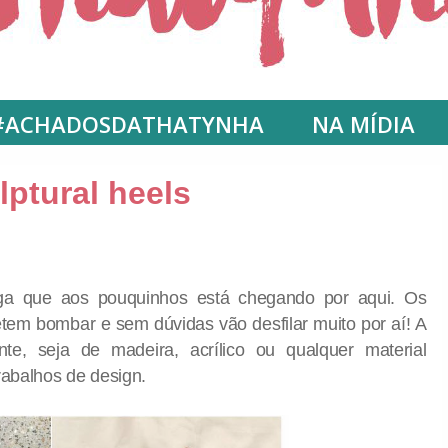
#ACHADOSDATHATYNHA
NA MÍDIA
lptural heels
a que aos pouquinhos está chegando por aqui. Os
metem bombar e sem dúvidas vão desfilar muito por aí! A
te, seja de madeira, acrílico ou qualquer material
rabalhos de design.