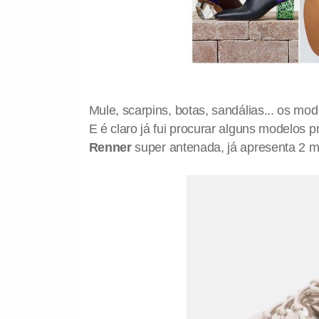
Mule, scarpins, botas, sandálias... os mo
E é claro já fui procurar alguns modelos p
Renner
super antenada, já apresenta 2 