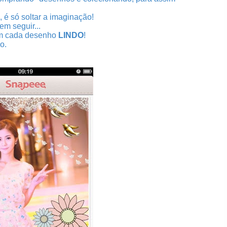
 é só soltar a imaginação!
em seguir...
zem cada desenho
LINDO
!
o.