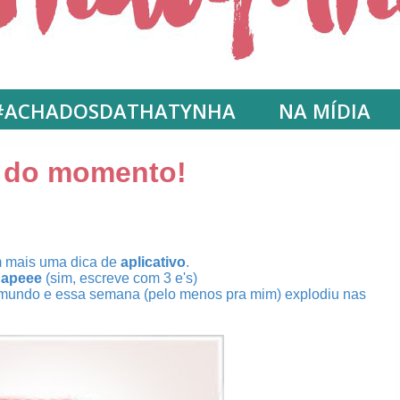
#ACHADOSDATHATYNHA
NA MÍDIA
p do momento!
 mais uma dica de
aplicativo
.
apeee
(sim, escreve com 3 e's)
mundo e essa semana (pelo menos pra mim) explodiu nas