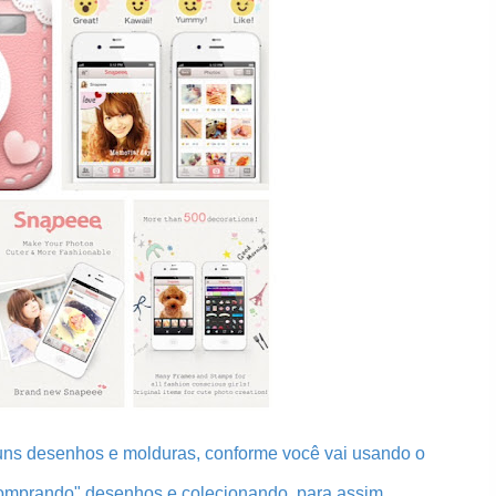
uns desenhos e molduras, conforme você vai usando o
comprando" desenhos e colecionando, para assim