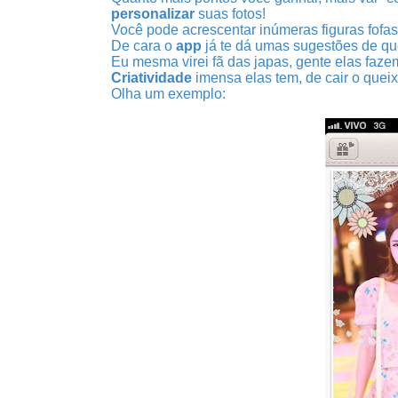
personalizar
suas fotos!
Você pode acrescentar inúmeras figuras fofas,
De cara o
app
já te dá umas sugestões de qu
Eu mesma virei fã das japas, gente elas fa
Criatividade
imensa elas tem, de cair o queix
Olha um exemplo: