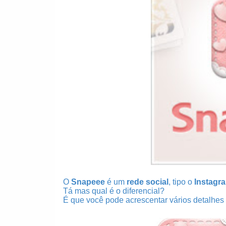
O
Snapeee
é um
rede social
, tipo o
Instagr
Tá mas qual é o diferencial?
É que você pode acrescentar vários detalhes f