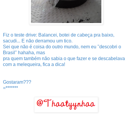
Fiz o teste drive: Balancei, botei de cabeça pra baixo,
sacudi... E não derramou um tico.
Sei que não é coisa do outro mundo, nem eu "descobri o
Brasil" hahaha, mas
pra quem também não sabia o que fazer e se descabelava
com a melequeira, fica a dica!
Gostaram???
=*******