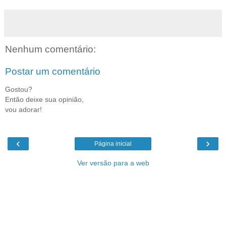
Nenhum comentário:
Postar um comentário
Gostou?
Então deixe sua opinião,
vou adorar!
‹
›
Página inicial
Ver versão para a web