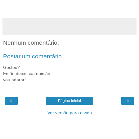
Nenhum comentário:
Postar um comentário
Gostou?
Então deixe sua opinião,
vou adorar!
‹
›
Página inicial
Ver versão para a web