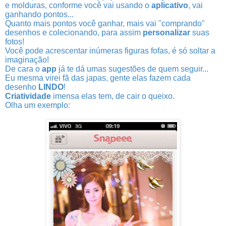
e molduras, conforme você vai usando o
aplicativo
, vai
ganhando pontos...
Quanto mais pontos você ganhar, mais vai "comprando"
desenhos e colecionando, para assim
personalizar
suas
fotos!
Você pode acrescentar inúmeras figuras fofas, é só soltar a
imaginação!
De cara o
app
já te dá umas sugestões de quem seguir...
Eu mesma virei fã das japas, gente elas fazem cada
desenho
LINDO
!
Criatividade
imensa elas tem, de cair o queixo.
Olha um exemplo: