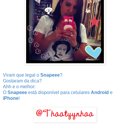
Viram que legal o
Snapeee
?
Gostaram da dica?
Ahh e o melhor:
O
Snapeee
está disponível para celulares
Android
e
iPhone
!