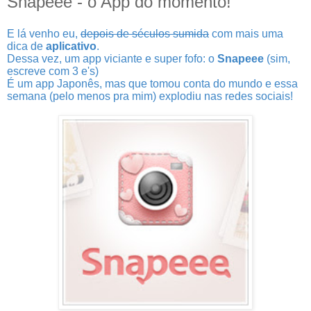
Snapeee - o App do momento!
E lá venho eu,
depois de séculos sumida
com mais uma
dica de
aplicativo
.
Dessa vez, um app viciante e super fofo: o
Snapeee
(sim,
escreve com 3 e's)
É um app Japonês, mas que tomou conta do mundo e essa
semana (pelo menos pra mim) explodiu nas redes sociais!