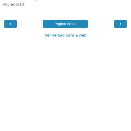
vou adorar!
‹
›
Página inicial
Ver versão para a web