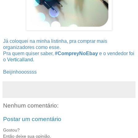
Já coloquei na minha listinha, pra comprar mais
organizadores como esse.
Pra quem quiser saber,
#CompreyNoEbay
e o vendedor foi
o
Verticalland
.
Beijinhooossss
Nenhum comentário:
Postar um comentário
Gostou?
Então deixe sua opinião,