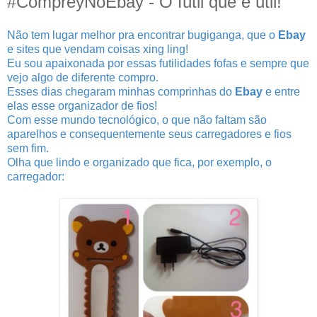
#CompreyNoEbay - O fútil que é útil!
Não tem lugar melhor pra encontrar bugiganga, que o
Ebay
e sites que vendam coisas xing ling!
Eu sou apaixonada por essas futilidades fofas e sempre que
vejo algo de diferente compro.
Esses dias chegaram minhas comprinhas do
Ebay
e entre
elas esse organizador de fios!
Com esse mundo tecnológico, o que não faltam são
aparelhos e consequentemente seus carregadores e fios
sem fim.
Olha que lindo e organizado que fica, por exemplo, o
carregador: