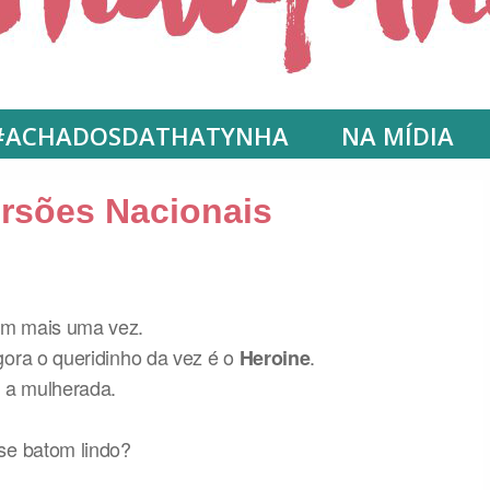
#ACHADOSDATHATYNHA
NA MÍDIA
rsões Nacionais
om mais uma vez.
gora o queridinho da vez é o
.
Heroine
 a mulherada.
se batom lindo?