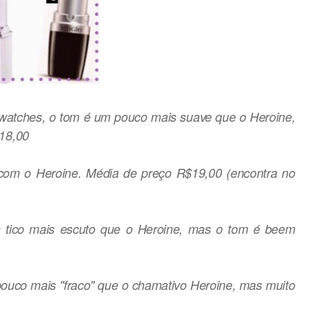
swatches, o tom é um pouco mais suave que o Heroine,
$18,00
 com o Heroine. Média de preço R$19,00 (encontra no
m tico mais escuto que o Heroine, mas o tom é beem
ouco mais "fraco" que o chamativo Heroine, mas muito