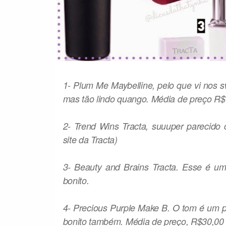
1- Plum Me Maybelline, pelo que vi nos 
mas tão lindo quango. Média de preço R
2- Trend Wins Tracta, suuuper parecido
site da Tracta)
3- Beauty and Brains Tracta. Esse é u
bonito.
4- Precious Purple Make B. O tom é um p
bonito também. Média de preço, R$30,00