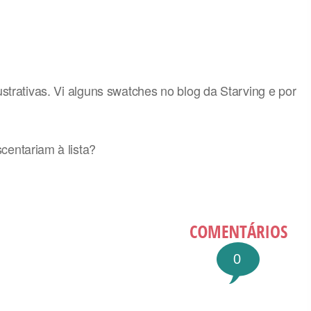
trativas. Vi alguns swatches no blog da Starving e por
centariam à lista?
0