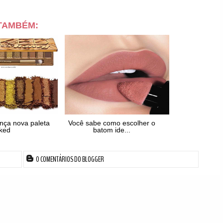
 TAMBÉM:
nça nova paleta
Você sabe como escolher o
ked
batom ide...
0 COMENTÁRIOS DO BLOGGER