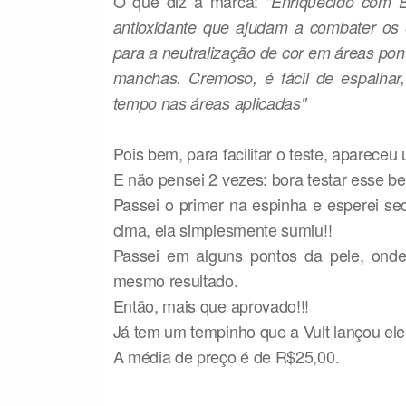
O que diz a marca:
"Enriquecido com 
antioxidante que ajudam a combater os ef
para a neutralização de cor em áreas pon
manchas. Cremoso, é fácil de espalhar
tempo nas áreas aplicadas"
Pois bem, para facilitar o teste, aparec
E não pensei 2 vezes: bora testar esse be
Passei o primer na espinha e esperei se
cima, ela simplesmente sumiu!!
Passei em alguns pontos da pele, ond
mesmo resultado.
Então, mais que aprovado!!!
Já tem um tempinho que a Vult lançou ele
A média de preço é de R$25,00.