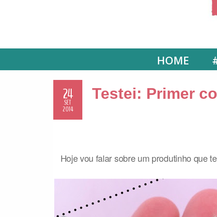
HOME
24
Testei: Primer co
SET
2014
Hoje vou falar sobre um produtinho que te