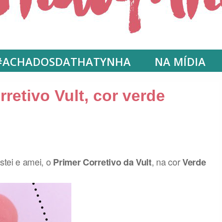
#ACHADOSDATHATYNHA
NA MÍDIA
rretivo Vult, cor verde
stei e amei, o
, na cor
Primer Corretivo da Vult
Verde