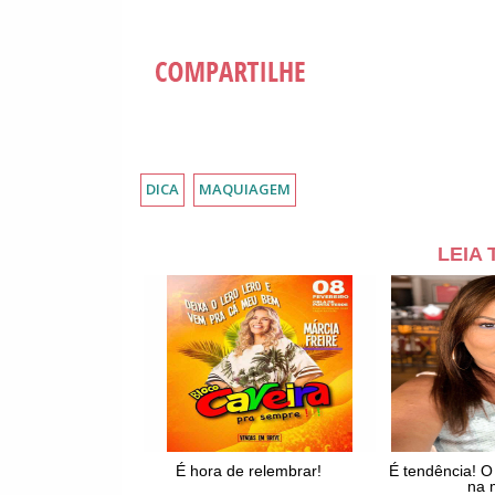
DICA
MAQUIAGEM
LEIA
É hora de relembrar!
É tendência! O
na 