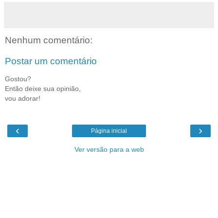
Nenhum comentário:
Postar um comentário
Gostou?
Então deixe sua opinião,
vou adorar!
‹
›
Página inicial
Ver versão para a web