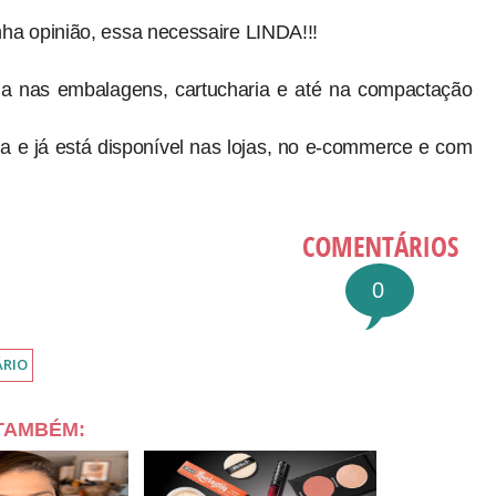
ha opinião, essa necessaire LINDA!!!
ha nas embalagens, cartucharia e até na compactação
a e já está disponível nas lojas, no e-commerce e com
0
ÁRIO
 TAMBÉM: