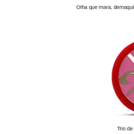
Olha que mara, demaquil
Trio de