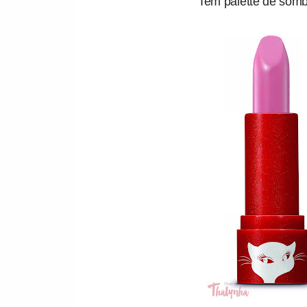
Tem palette de somb