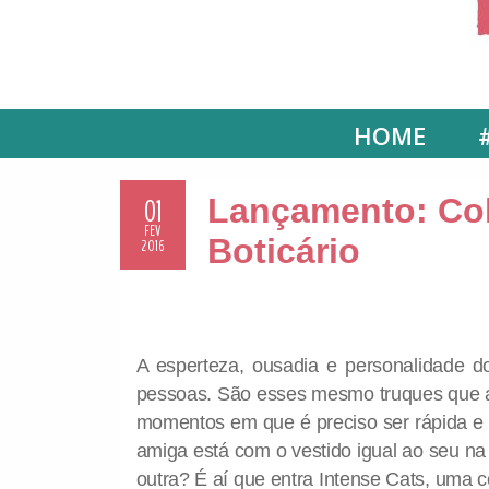
HOME
01
Lançamento: Col
FEV
Boticário
2016
A esperteza, ousadia e personalidade d
pessoas. São esses mesmo truques que a
momentos em que é preciso ser rápida e
amiga está com o vestido igual ao seu na
outra? É aí que entra Intense Cats, uma