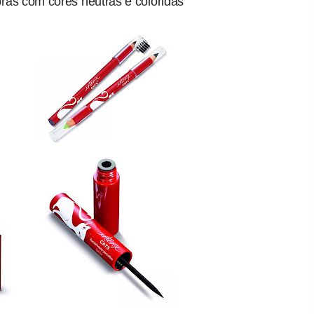
ras com cores neutras e coloridas