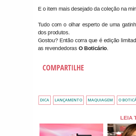
E o item mais desejado da coleção na min
Tudo com o olhar esperto de uma gatin
dos produtos.
Gostou? Então corra que é edição limitad
as revendedoras
O Boticário
.
DICA
LANÇAMENTO
MAQUIAGEM
O BOTIC
LEIA