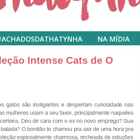
#ACHADOSDATHATYNHA
NA MÍDIA
eção Intense Cats de O
os gatos são instigantes e despertam curiosidade nas
s mulheres usam a seu favor, principalmente naqueles
 certeira. Deu de cara com o ex no novo emprego? Sua
 balada? O bonitão te chamou pra sair de uma hora pra
 coleção especialmente charmosa, recheada de soluções