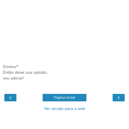
Gostou?
Então deixe sua opinião,
vou adorar!
‹
›
Página inicial
Ver versão para a web