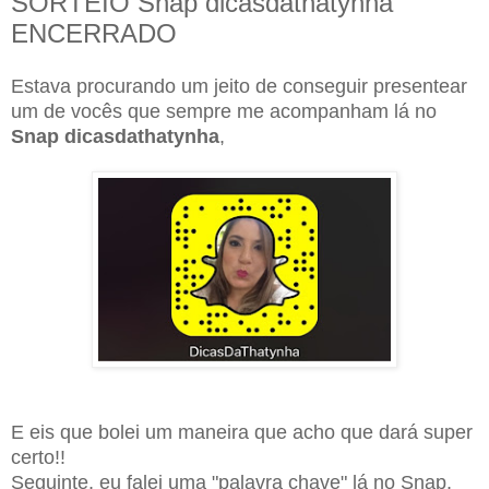
SORTEIO Snap dicasdathatynha
ENCERRADO
Estava procurando um jeito de conseguir presentear
um de vocês que sempre me acompanham lá no
Snap dicasdathatynha
,
E eis que bolei um maneira que acho que dará super
certo!!
Seguinte, eu falei uma "palavra chave" lá no Snap,