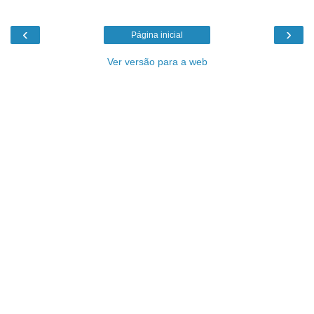
‹
›
Página inicial
Ver versão para a web