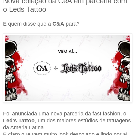
Nova coleção da CeA em parceria com
o Leds Tattoo
E quem disse que a
C&A
para?
Foi anunciada uma nova parceria da fast fashion, o
Led's Tattoo
, um dos maiores estúdios de tatuagens
da Ameria Latina.
E claro que vem muito look descolado e lindo por aí,