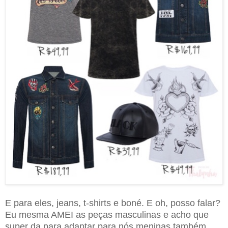
E para eles, jeans, t-shirts e boné. E oh, posso falar?
Eu mesma AMEI as peças masculinas e acho que
super da para adaptar para nós meninas também.