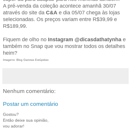
A pré-venda da coleção acontece amanhã 30/07
através do site da
C&A
e dia 05/07 chega às lojas
selecionadas. Os preços variam entre R$39,99 e
R$189,99.
Fiquem de olho no
Instagram @dicasdathatynha
e
também no Snap que vou mostrar todos os detalhes
heim?
Imagens: Blog Garotas Estúpidas
Nenhum comentário:
Postar um comentário
Gostou?
Então deixe sua opinião,
vou adorar!