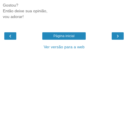
Gostou?
Então deixe sua opinião,
vou adorar!
‹
›
Página inicial
Ver versão para a web