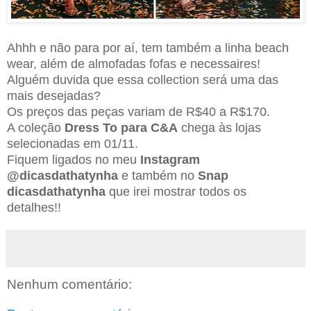
Ahhh e não para por aí, tem também a linha beach
wear, além de almofadas fofas e necessaires!
Alguém duvida que essa collection será uma das
mais desejadas?
Os preços das peças variam de R$40 a R$170.
A coleção
Dress To para C&A
chega às lojas
selecionadas em 01/11.
Fiquem ligados no meu
Instagram
@dicasdathatynha
e também no
Snap
dicasdathatynha
que irei mostrar todos os
detalhes!!
Nenhum comentário: