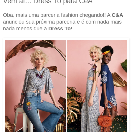
Vem aí... Dress To para CeA
Oba, mais uma parceria fashion chegando!! A
C&A
anunciou sua próxima parceria e é com nada mais
nada menos que a
Dress To
!