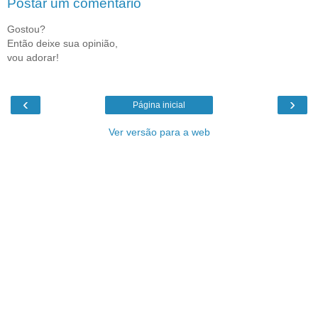
Postar um comentário
Gostou?
Então deixe sua opinião,
vou adorar!
‹
›
Página inicial
Ver versão para a web