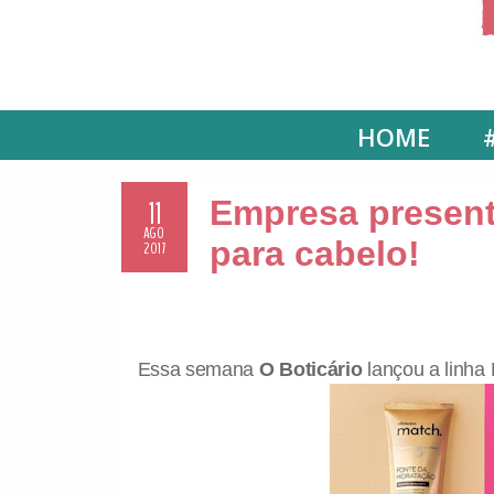
HOME
11
Empresa present
AGO
para cabelo!
2017
Essa semana
O Boticário
lançou a linha 