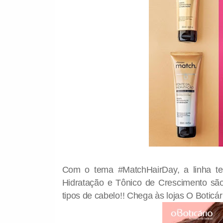
Com o tema #MatchHairDay, a linha te
Hidratação e Tônico de Crescimento s
tipos de cabelo!! Chega às lojas O Boticár