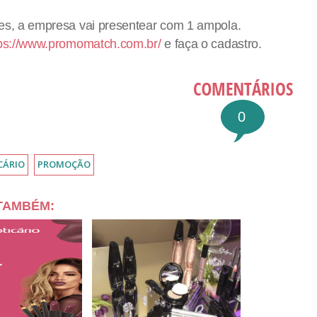
tes, a empresa vai presentear com 1 ampola.
tps://www.promomatch.com.br/
e faça o cadastro.
0
CÁRIO
PROMOÇÃO
 TAMBÉM: