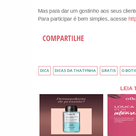
Mas para dar um gostinho aos seus clien
Para participar é bem simples, acesse
ht
DICA
DICAS DA THATYNHA
GRATIS
O BOTI
LEIA