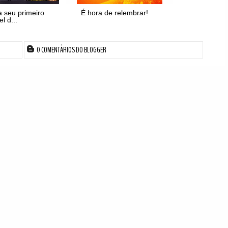
 seu primeiro
É hora de relembrar!
el d...
0 COMENTÁRIOS DO BLOGGER