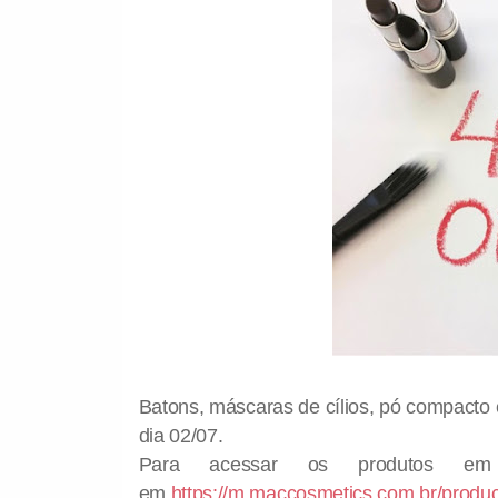
Batons, máscaras de cílios, pó compacto 
dia 02/07.
Para acessar os produtos em
em
https://m.maccosmetics.com.br/produ