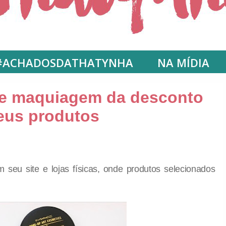
#ACHADOSDATHATYNHA
NA MÍDIA
e maquiagem da desconto
eus produtos
eu site e lojas físicas, onde produtos selecionados