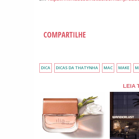
DICA
DICAS DA THATYNHA
MAC
MAKE
M
LEIA