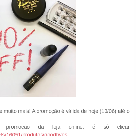
e muito mais! A promoção é válida de hoje (13/06) até o
 promoção da loja online, é só clicar
cts/16051/produtos/goodbyes