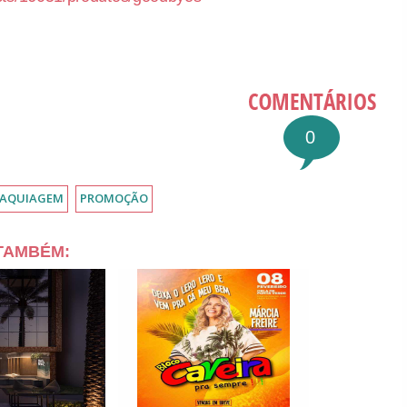
0
AQUIAGEM
PROMOÇÃO
 TAMBÉM: