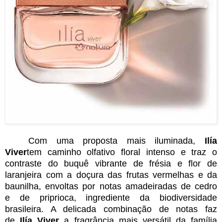
Com uma proposta mais iluminada,
Ilía
Viver
tem caminho olfativo floral intenso e traz o
contraste do buquê vibrante de frésia e flor de
laranjeira com a doçura das frutas vermelhas e da
baunilha, envoltas por notas amadeiradas de cedro
e de priprioca, ingrediente da biodiversidade
brasileira. A delicada combinação de notas faz
de
Ilía Viver
a fragrância mais versátil da família