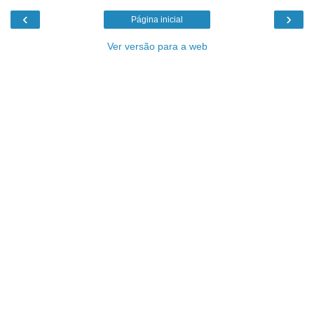
‹
›
Página inicial
Ver versão para a web