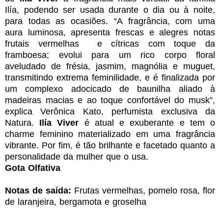
Ilía, podendo ser usada durante o dia ou à noite,
para todas as ocasiões.
“A fragrância, com uma
aura luminosa, apresenta frescas e alegres notas
frutais vermelhas e cítricas com toque da
framboesa; evolui para um rico corpo floral
aveludado de frésia, jasmim, magnólia e muguet,
transmitindo extrema feminilidade, e é finalizada por
um complexo adocicado de baunilha aliado à
madeiras macias e ao toque confortável do musk”,
explica Verônica Kato, perfumista exclusiva da
Natura.
Ilía Viver
é atual e exuberante
e tem o
charme feminino materializado em uma fragrância
vibrante. Por fim, é tão brilhante e facetado quanto a
personalidade da mulher que o usa.
Gota Olfativa
Notas de saída:
Frutas vermelhas, pomelo rosa, flor
de laranjeira, bergamota e groselha