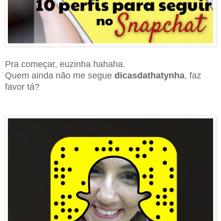
Pra começar, euzinha hahaha.
Quem ainda não me segue
dicasdathatynha
, faz
favor tá?