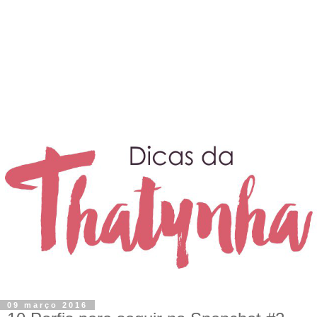
09 março 2016