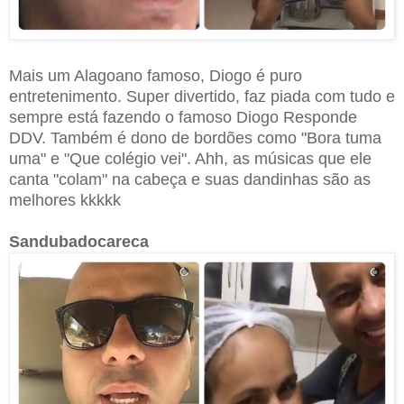
Mais um Alagoano famoso, Diogo é puro
entretenimento. Super divertido, faz piada com tudo e
sempre está fazendo o famoso Diogo Responde
DDV. Também é dono de bordões como "Bora tuma
uma" e "Que colégio vei". Ahh, as músicas que ele
canta "colam" na cabeça e suas dandinhas são as
melhores kkkkk
Sandubadocareca