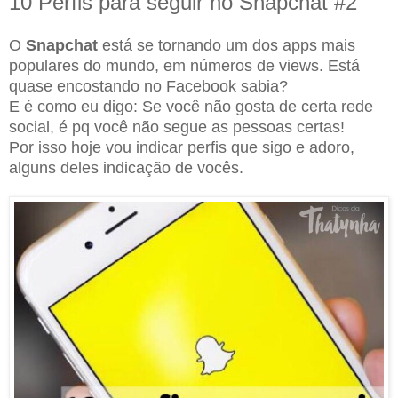
10 Perfis para seguir no Snapchat #2
O
Snapchat
está se tornando um dos apps mais
populares do mundo, em números de views. Está
quase encostando no Facebook sabia?
E é como eu digo: Se você não gosta de certa rede
social, é pq você não segue as pessoas certas!
Por isso hoje vou indicar perfis que sigo e adoro,
alguns deles indicação de vocês.