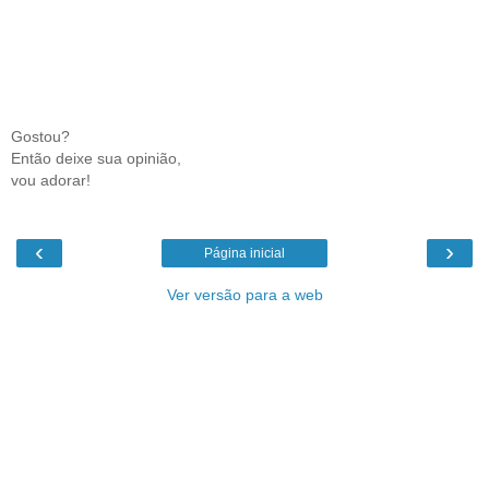
Gostou?
Então deixe sua opinião,
vou adorar!
‹
›
Página inicial
Ver versão para a web