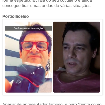
forma espetacular, fala do seu cotidiano e ainda
consegue tirar umas ondas de várias situações.
Portiollicelso
Apesar de apresentador famoso, é puro "gente como